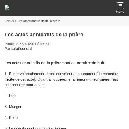
MENU
Accueil
» Les actes annulatifs de la prière
Les actes annulatifs de la prière
Publié le 27/11/2011 à 05:57
Par
salafidunord
Les actes annulatifs de la prière sont au nombre de huit:
1- Parler volontairement, étant conscient et au courant [du caractère
illicite de cet acte]. Quant à l'oublieux et à l'ignorant, leur prière n'est
pas annulée pour autant
2- Rire
3- Manger
4- Boire
5- Le dévoilement des parties intimes