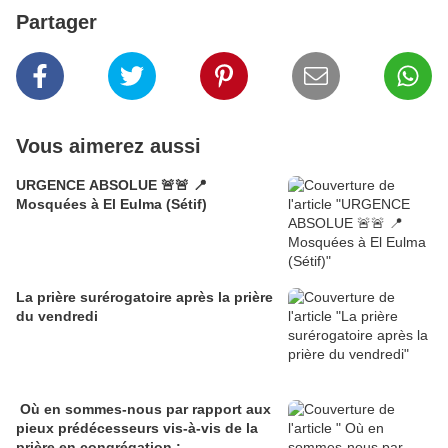
Partager
Vous aimerez aussi
URGENCE ABSOLUE 🚨🚨 📍
Mosquées à El Eulma (Sétif)
La prière surérogatoire après la prière
du vendredi
Où en sommes-nous par rapport aux
pieux prédécesseurs vis-à-vis de la
prière en congrégation :