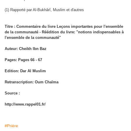
(1) Rapporté par Al-Bukhârî, Muslim et d'autres
Titre : Commentaire du livre Leçons importantes pour l'ensemble
de la communauté - Réédition du livre: "notions indispensables à
l'ensemble de la communauté"
Auteur: Cheikh Ibn Baz
Pages: Pages 66 - 67
Edition: Dar Al Muslim
Retranscription: Oum Chaïma
Source :
http://www.rappel01.fr/
#Prière