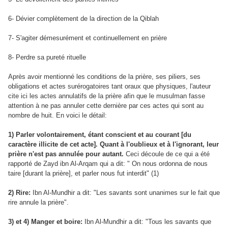
6- Dévier complètement de la direction de la Qiblah
7- S'agiter démesurément et continuellement en prière
8- Perdre sa pureté rituelle
Après avoir mentionné les conditions de la prière, ses piliers, ses
obligations et actes surérogatoires tant oraux que physiques, l'auteur
cite ici les actes annulatifs de la prière afin que le musulman fasse
attention à ne pas annuler cette dernière par ces actes qui sont au
nombre de huit. En voici le détail:
1) Parler volontairement, étant conscient et au courant [du
caractère illicite de cet acte]. Quant à l'oublieux et à l'ignorant, leur
prière n'est pas annulée pour autant.
Ceci découle de ce qui a été
rapporté de Zayd ibn Al-Arqam qui a dit: " On nous ordonna de nous
taire [durant la prière], et parler nous fut interdit" (1)
2) Rire:
Ibn Al-Mundhir a dit: "Les savants sont unanimes sur le fait que
rire annule la prière".
3) et 4) Manger et boire:
Ibn Al-Mundhir a dit: "Tous les savants que