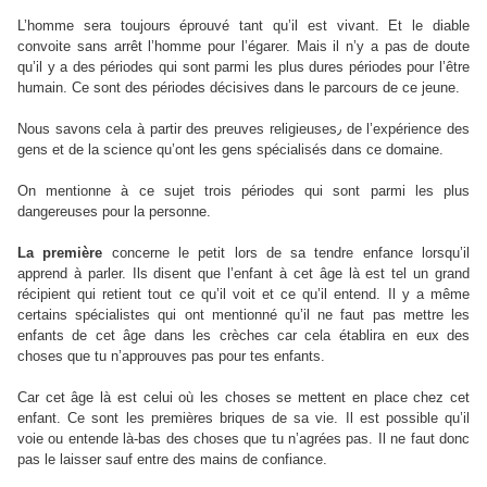
L’homme sera toujours éprouvé tant qu’il est vivant. Et le diable
convoite sans arrêt l’homme pour l’égarer. Mais il n’y a pas de doute
qu’il y a des périodes qui sont parmi les plus dures périodes pour l’être
humain. Ce sont des périodes décisives dans le parcours de ce jeune.
Nous savons cela à partir des preuves religieuses٫ de l’expérience des
gens et de la science qu’ont les gens spécialisés dans ce domaine.
On mentionne à ce sujet trois périodes qui sont parmi les plus
dangereuses pour la personne.
La première
concerne le petit lors de sa tendre enfance lorsqu’il
apprend à parler. Ils disent que l’enfant à cet âge là est tel un grand
récipient qui retient tout ce qu’il voit et ce qu’il entend. Il y a même
certains spécialistes qui ont mentionné qu’il ne faut pas mettre les
enfants de cet âge dans les crèches car cela établira en eux des
choses que tu n’approuves pas pour tes enfants.
Car cet âge là est celui où les choses se mettent en place chez cet
enfant. Ce sont les premières briques de sa vie. Il est possible qu’il
voie ou entende là-bas des choses que tu n’agrées pas. Il ne faut donc
pas le laisser sauf entre des mains de confiance.