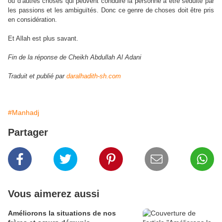
ou d’autres choses qui peuvent conduire la personne à être séduite par
les passions et les ambiguïtés. Donc ce genre de choses doit être pris
en considération.
Et Allah est plus savant.
Fin de la réponse de Cheikh Abdullah Al Adani
Traduit et publié par
daralhadith-sh.com
#Manhadj
Partager
Vous aimerez aussi
Améliorons la situations de nos