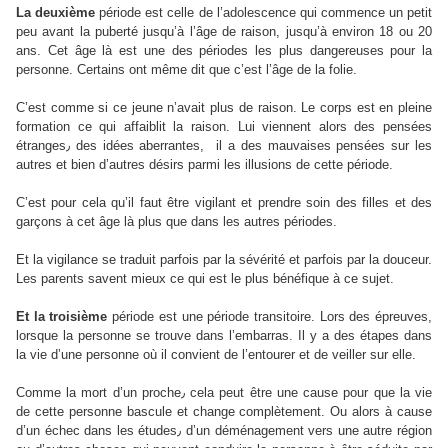
La deuxième
période est celle de l’adolescence qui commence un petit
peu avant la puberté jusqu’à l’âge de raison, jusqu’à environ 18 ou 20
ans. Cet âge là est une des périodes les plus dangereuses pour la
personne. Certains ont même dit que c’est l’âge de la folie.
C’est comme si ce jeune n’avait plus de raison. Le corps est en pleine
formation ce qui affaiblit la raison. Lui viennent alors des pensées
étranges٫ des idées aberrantes, il a des mauvaises pensées sur les
autres et bien d’autres désirs parmi les illusions de cette période.
C’est pour cela qu’il faut être vigilant et prendre soin des filles et des
garçons à cet âge là plus que dans les autres périodes.
Et la vigilance se traduit parfois par la sévérité et parfois par la douceur.
Les parents savent mieux ce qui est le plus bénéfique à ce sujet.
Et la troisième
période est une période transitoire. Lors des épreuves,
lorsque la personne se trouve dans l’embarras. Il y a des étapes dans
la vie d’une personne où il convient de l’entourer et de veiller sur elle.
Comme la mort d’un proche٫ cela peut être une cause pour que la vie
de cette personne bascule et change complètement. Ou alors à cause
d’un échec dans les études٫ d’un déménagement vers une autre région