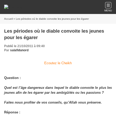
MENU
Accueil
» Les périodes où le diable convoite les jeunes pour les égarer
Les périodes où le diable convoite les jeunes
pour les égarer
Publié le 21/10/2011 à 09:40
Par
salafidunord
Ecoutez le Cheikh
Question :
Quel est l’âge dangereux dans lequel le diable convoite le plus les
jeunes afin de les égarer par les ambigüités ou les passions ?
Faites nous profiter de vos conseils, qu’Allah vous préserve.
Réponse :