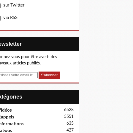
sur Twitter
via RSS
Newsletter
nnez-vous pour être averti des
veaux articles publiés.
Catégories
6528
idéos
5551
appels
635
nformations
427
Fatwas