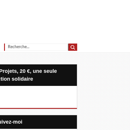
tion solidaire
Suivez-moi