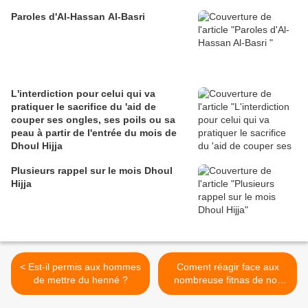
Paroles d'Al-Hassan Al-Basri
L'interdiction pour celui qui va
pratiquer le sacrifice du 'aid de
couper ses ongles, ses poils ou sa
peau à partir de l'entrée du mois de
Dhoul Hijja
Plusieurs rappel sur le mois Dhoul
Hijja
< Est-il permis aux hommes
Coment réagir face aux
de mettre du henné ?
nombreuse fitnas de nos
jour >