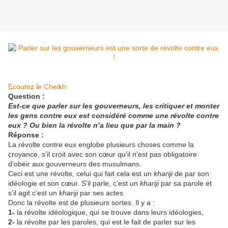
Ecoutez le Cheikh
Question :
Est-ce que parler sur les gouverneurs, les critiquer et monter
les gens contre eux est considéré comme une révolte contre
eux ? Ou bien la révolte n’a lieu que par la main ?
Réponse :
La révolte contre eux englobe plusieurs choses comme la
croyance, s’il croit avec son cœur qu’il n’est pas obligatoire
d’obéir aux gouverneurs des musulmans.
Ceci est une révolte, celui qui fait cela est un
khariji
de par son
idéologie et son cœur. S’il parle, c’est un
khariji
par sa parole et
s’il agit c’est un
khariji
par ses actes.
Donc la révolte est de plusieurs sortes. Il y a :
1-
la révolte idéologique, qui se trouve dans leurs idéologies,
2-
la révolte par les paroles, qui est le fait de parler sur les