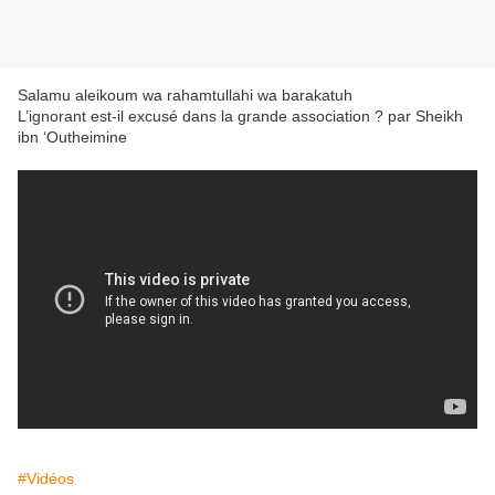
Salamu aleikoum wa rahamtullahi wa barakatuh
L’ignorant est-il excusé dans la grande association ? par Sheikh
ibn ‘Outheimine
#Vidéos