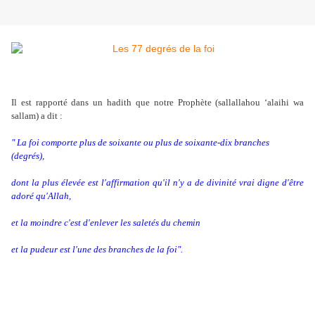
Il est rapporté dans un hadith que notre Prophète (sallallahou ‘alaihi wa
sallam) a dit :
" La foi comporte plus de soixante ou plus de soixante-dix branches
(degrés),
dont la plus élevée est l'affirmation qu'il n'y a de divinité vrai digne d'être
adoré qu'Allah,
et la moindre c'est d'enlever les saletés du chemin
et la pudeur est l'une des branches de la foi".