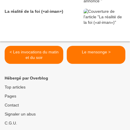
La réalité de la foi («al-iman»)
< Les invocations du matin
Le mensonge >
et du soir
Hébergé par Overblog
Top articles
Pages
Contact
Signaler un abus
C.G.U.