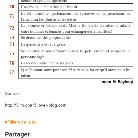
dénoncer systématiquement
70
L'ascèse et la réduction de l'espoir
Le fait d'endurer patiemment les épreuves et les penchants de
71
l'âme pour les plaisirs et les désirs
La jalousie et l'abandon du Madha (le fait de favoriser la mixité
72
entre hommes et femmes pour échanger des amabilités)
73
Se détourner des propos vains
74
La générosité et la largesse
Se montrer miséricordieux envers le petit enfant et respecter la
75
personne âgée
76
La réconciliation entre les gens
Que l'homme aime pour son frère dans la foi ce qu'il aime pour lui
77
même
Imam Al Bayhaqi
Source :
http://3ilm.char3i.over-blog.com
#Pilliers de la foi
Partager