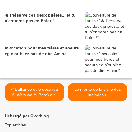
🔥 Préserve ces deux prières... et tu
n'entreras pas en Enfer !
Invocation pour mes frères et soeurs
eg n'oubliez pas de dire Amine
< L’alliance et le désaveu
Le mérite de la visite des
(Al-Wala wa Al-Bara) ainsi
malades >
que ses règles
Hébergé par Overblog
Top articles