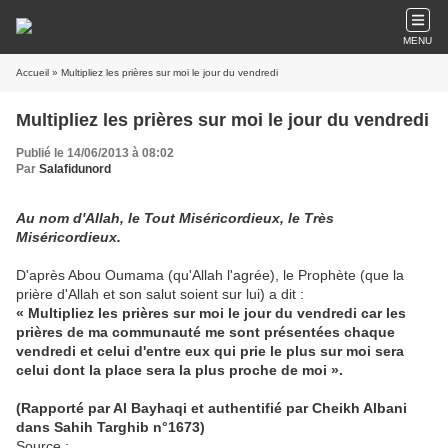
MENU
Accueil
» Multipliez les prières sur moi le jour du vendredi
Multipliez les prières sur moi le jour du vendredi
Publié le 14/06/2013 à 08:02
Par
Salafidunord
Au nom d'Allah, le Tout Miséricordieux, le Très
Miséricordieux.
D'après Abou Oumama (qu'Allah l'agrée), le Prophète (que la
prière d'Allah et son salut soient sur lui) a dit :
« Multipliez les prières sur moi le jour du vendredi car les
prières de ma communauté me sont présentées chaque
vendredi et celui d'entre eux qui prie le plus sur moi sera
celui dont la place sera la plus proche de moi ».
(Rapporté par Al Bayhaqi et authentifié par Cheikh Albani
dans Sahih Targhib n°1673)
Source :