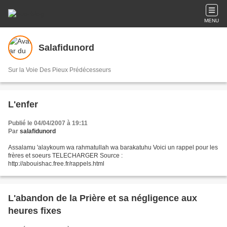
MENU
Salafidunord
Sur la Voie Des Pieux Prédécesseurs
L'enfer
Publié le 04/04/2007 à 19:11
Par
salafidunord
Assalamu 'alaykoum wa rahmatullah wa barakatuhu Voici un rappel pour les
frères et soeurs TELECHARGER Source :
http://abouishac.free.fr/rappels.html
L'abandon de la Prière et sa négligence aux
heures fixes